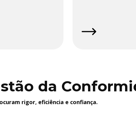
estão da Conform
curam rigor, eficiência e confiança.