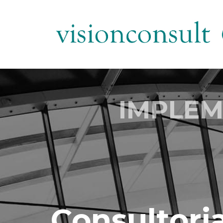
IMPLEME
Consultori