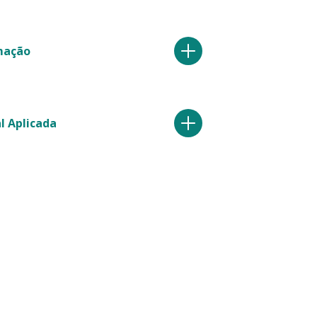
mação
al Aplicada