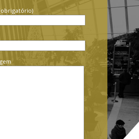
(obrigatório)
agem