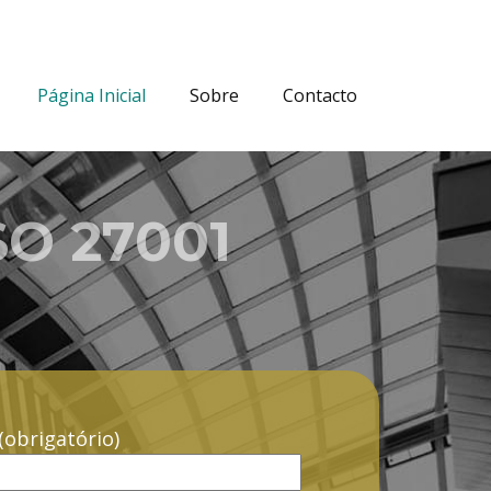
Página Inicial
Sobre
Contacto
SO 27001
obrigatório)